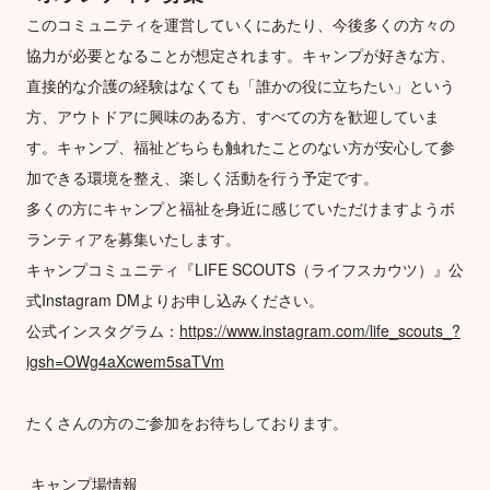
このコミュニティを運営していくにあたり、今後多くの方々の
協力が必要となることが想定されます。キャンプが好きな方、
直接的な介護の経験はなくても「誰かの役に立ちたい」という
方、アウトドアに興味のある方、すべての方を歓迎していま
す。キャンプ、福祉どちらも触れたことのない方が安心して参
加できる環境を整え、楽しく活動を行う予定です。
多くの方にキャンプと福祉を身近に感じていただけますようボ
ランティアを募集いたします。
キャンプコミュニティ『LIFE SCOUTS（ライフスカウツ）』公
式Instagram DMよりお申し込みください。
公式インスタグラム：
https://www.instagram.com/life_scouts_?
igsh=OWg4aXcwem5saTVm
たくさんの方のご参加をお待ちしております。
 キャンプ場情報　