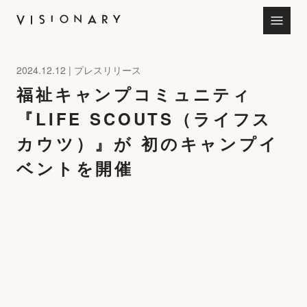
2024.12.12 | プレスリリース
会社情報
福祉キャンプコミュニティ
『LIFE SCOUTS（ライフス
お知らせ
カウツ）』が 初のキャンプイ
サービス
ベントを開催
ビジョナリー採用サイト
7SeaS特設サイト