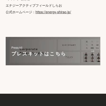
エナジーアクティブフィールドしらお
公式ホームページ：
https://energy-shirao.jp/
Press kit
プレスキットはこちら