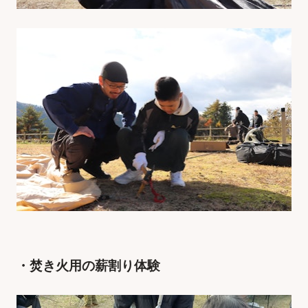
・焚き火用の薪割り体験