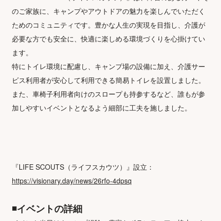
のご家族に、キャンプやアウトドアの魅力を楽しんでいただく
ためのコミュニティです。豊かな人生の実現を目指し、介護が
必要な方でも安全に、快適に楽しめる環境づくりを心掛けてい
ます。

特にトイレ環境に配慮し、キャンプ場の設備に加え、介護サー
ビス利用者が安心して利用できる簡易トイレを設置しました。
また、車椅子利用者向けのスロープも持参するなど、誰もが参
加しやすいイベントとなるよう細部に工夫を施しました。

『LIFE SCOUTS（ライフスカウツ）』設立：
https://visionary.day/news/26rfo-4dpsq
◾️イベントの詳細