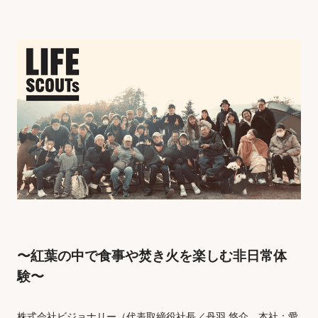
TIMES VISIONARY
お問い合わせ
LINE公式アカウント
〜紅葉の中で食事や焚き火を楽しむ非日常体
験〜
株式会社ビジョナリー（代表取締役社長／丹羽 悠介、本社：愛