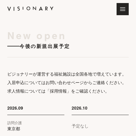
New open
会社情報
今後の新規出展予定
お知らせ
サービス
ビジョナリーが運営する福祉施設は全国各地で増えています。
入居申込についてはお問い合わせページからご連絡ください。
求人情報については「採用情報」をご確認ください。
ビジョナリー採用サイト
2026.09
2026.10
7SeaS特設サイト
訪問介護
予定なし
東京都