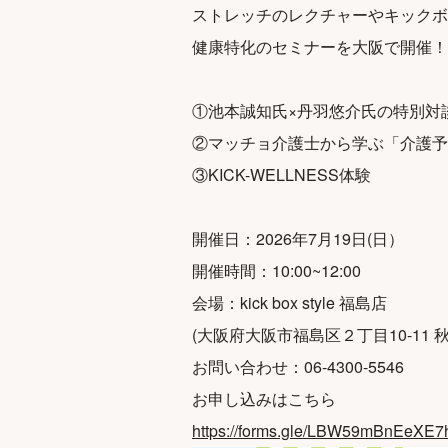
ストレッチのレクチャーやキックボ
健康特化のセミナーを大阪で開催！
①池本誠知氏×丹羽悠介氏の特別対
②マッチョ介護士から学ぶ「介護予
③KICK-WELLNESS体験
開催日：2026年7月19日(日）
開催時間：10:00~12:00
会場：kick box style 福島店
(大阪府大阪市福島区２丁目10-11 
お問い合わせ：06-4300-5546
お申し込みはこちら
https://forms.gle/LBW59mBnEeXE