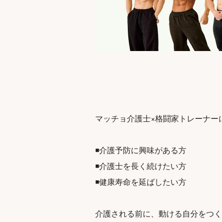
マッチョ介護士×格闘家トレーナー
◾️介護予防に興味がある方
◾️介護士を長く続けたい方
◾️健康寿命を延ばしたい方
介護される前に、動ける自分をつく