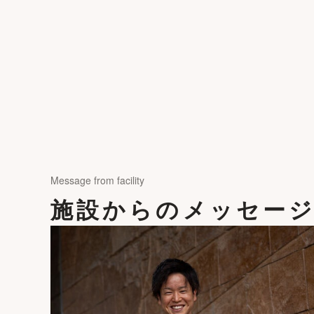
Message from facility
施設からのメッセー