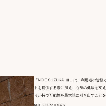
ジ
「NOIE SUZUKA  Ⅲ」は、利用者
トを提供する場に加え、心身の健康を支え
りが持つ可能性を最大限に引き出すことを
NOIE SUZUKA Ⅲ施設長